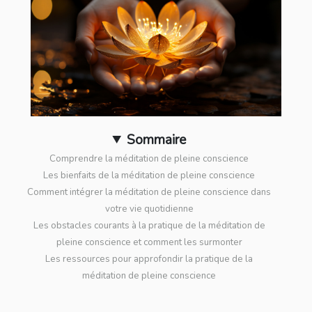
Sommaire
Comprendre la méditation de pleine conscience
Les bienfaits de la méditation de pleine conscience
Comment intégrer la méditation de pleine conscience dans
votre vie quotidienne
Les obstacles courants à la pratique de la méditation de
pleine conscience et comment les surmonter
Les ressources pour approfondir la pratique de la
méditation de pleine conscience