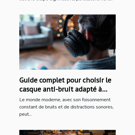
Guide complet pour choisir le
casque anti-bruit adapté à
chaque besoin
Le monde moderne, avec son foisonnement
constant de bruits et de distractions sonores,
peut...