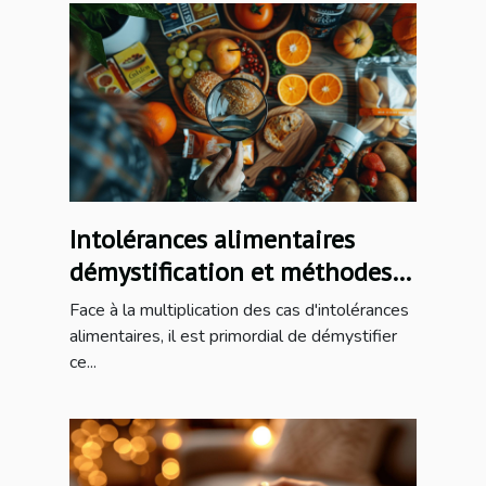
Intolérances alimentaires
démystification et méthodes
de détection
Face à la multiplication des cas d'intolérances
alimentaires, il est primordial de démystifier
ce...