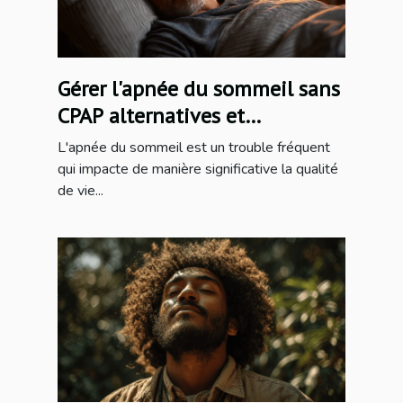
Gérer l'apnée du sommeil sans
CPAP alternatives et
innovations thérapeutiques
L'apnée du sommeil est un trouble fréquent
qui impacte de manière significative la qualité
de vie...