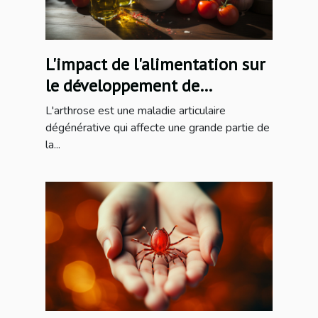
L'impact de l'alimentation sur
le développement de
l'arthrose
L'arthrose est une maladie articulaire
dégénérative qui affecte une grande partie de
la...