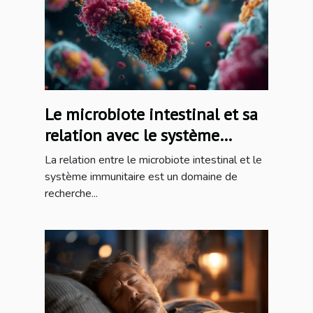
Le microbiote intestinal et sa
relation avec le système
immunitaire pistes pour une
La relation entre le microbiote intestinal et le
meilleure santé
système immunitaire est un domaine de
recherche...