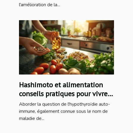
l'amélioration de la...
Hashimoto et alimentation
conseils pratiques pour vivre
avec l'hypothyroïdie auto-
Aborder la question de l'hypothyroïdie auto-
immune
immune, également connue sous le nom de
maladie de...